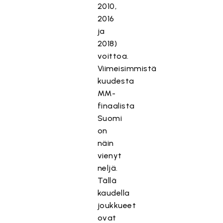
2010,
2016
ja
2018)
voittoa.
Viimeisimmistä
kuudesta
MM-
finaalista
Suomi
on
näin
vienyt
neljä.
Tällä
kaudella
joukkueet
ovat