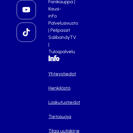
Fanikauppa
|
Kausi-
info
Palvelusivusto
|
Pelipassit
SalibandyTV
|
Tulospalvelu
Info
Yhteystiedot
Henkilöstö
Laskutustiedot
Tietosuoja
Tilaa uutiskirje