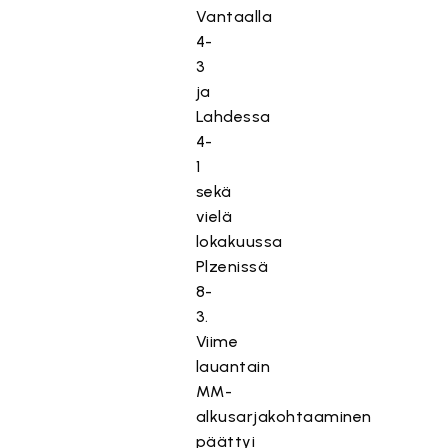
Vantaalla
4-
3
ja
Lahdessa
4-
1
sekä
vielä
lokakuussa
Plzenissä
8-
3.
Viime
lauantain
MM-
alkusarjakohtaaminen
päättyi