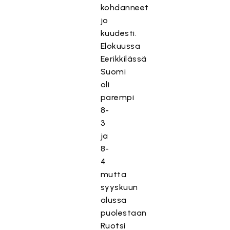
kohdanneet
jo
kuudesti.
Elokuussa
Eerikkilässä
Suomi
oli
parempi
8-
3
ja
8-
4
mutta
syyskuun
alussa
puolestaan
Ruotsi