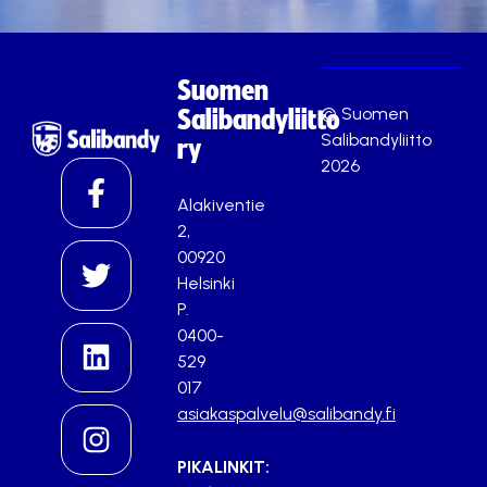
Suomen
© Suomen
Salibandyliitto
Salibandyliitto
ry
2026
Alakiventie
2,
00920
Helsinki
P.
0400-
529
017
asiakaspalvelu@salibandy.fi
PIKALINKIT: