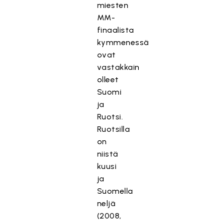
miesten
MM-
finaalista
kymmenessä
ovat
vastakkain
olleet
Suomi
ja
Ruotsi.
Ruotsilla
on
niistä
kuusi
ja
Suomella
neljä
(2008,