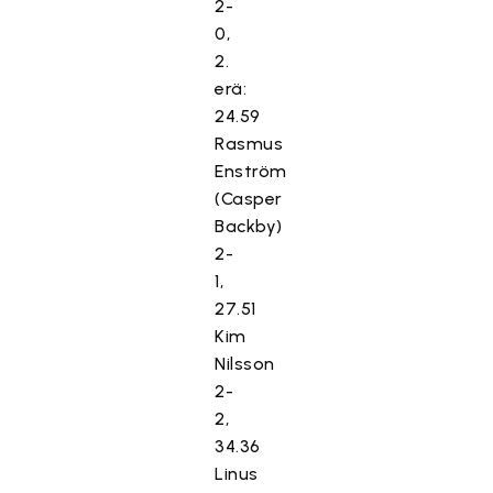
2-
0,
2.
erä:
24.59
Rasmus
Enström
(Casper
Backby)
2-
1,
27.51
Kim
Nilsson
2-
2,
34.36
Linus