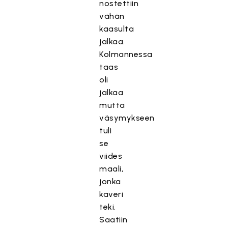
nostettiin
vähän
kaasulta
jalkaa.
Kolmannessa
taas
oli
jalkaa
mutta
väsymykseen
tuli
se
viides
maali,
jonka
kaveri
teki.
Saatiin