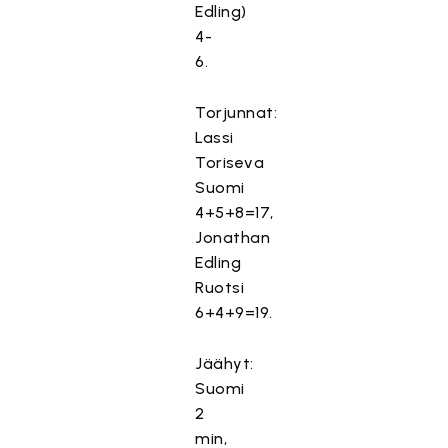
Edling)
4-
6.
Torjunnat:
Lassi
Toriseva
Suomi
4+5+8=17,
Jonathan
Edling
Ruotsi
6+4+9=19.
Jäähyt:
Suomi
2
min,