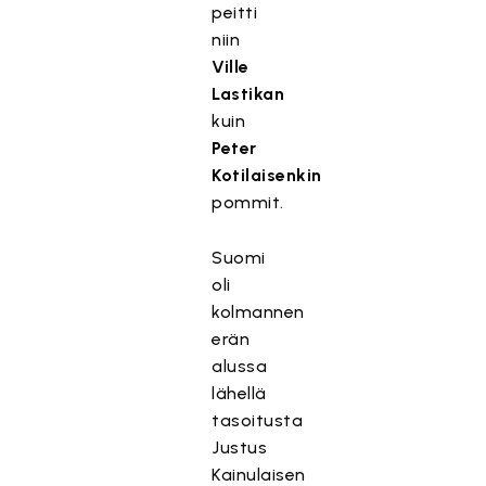
peitti
niin
Ville
Lastikan
kuin
Peter
Kotilaisenkin
pommit.
Suomi
oli
kolmannen
erän
alussa
lähellä
tasoitusta
Justus
Kainulaisen