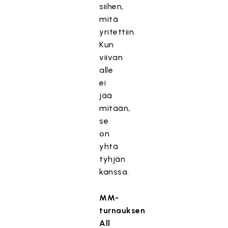
siihen,
mitä
yritettiin.
Kun
viivan
alle
ei
jää
mitään,
se
on
yhtä
tyhjän
kanssa.
MM-
turnauksen
All