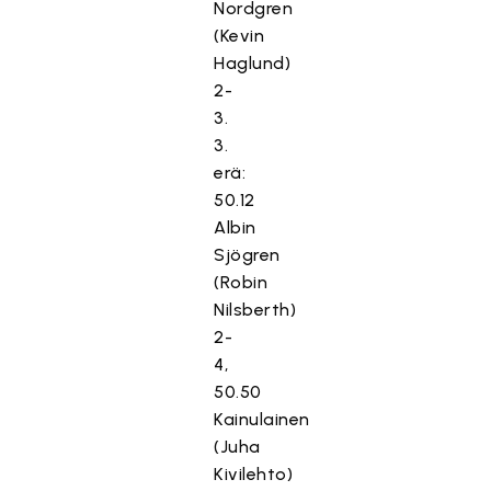
Nordgren
(Kevin
Haglund)
2-
3.
3.
erä:
50.12
Albin
Sjögren
(Robin
Nilsberth)
2-
4,
50.50
Kainulainen
(Juha
Kivilehto)