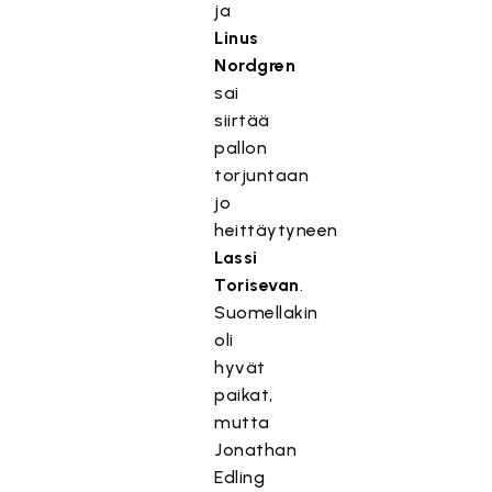
ja
Linus
Nordgren
sai
siirtää
pallon
torjuntaan
jo
heittäytyneen
Lassi
Torisevan
.
Suomellakin
oli
hyvät
paikat,
mutta
Jonathan
Edling