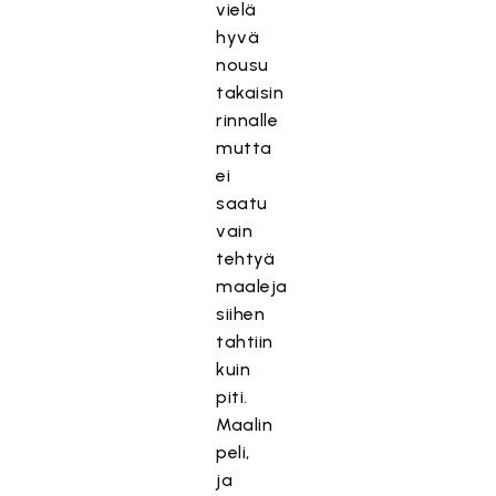
vielä
hyvä
nousu
takaisin
rinnalle
mutta
ei
saatu
vain
tehtyä
maaleja
siihen
tahtiin
kuin
piti.
Maalin
peli,
ja