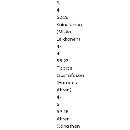
3-
4,
52.26
Kainulainen
(Mikko
Leikkanen)
4-
4,
58.23
Tobias
Gustafsson
(Hampus
Ahren)
4-
5,
59.48
Ahren
(Jonathan