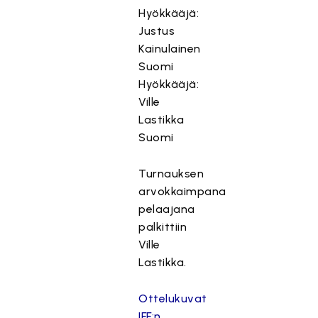
Hyökkääjä:
Justus
Kainulainen
Suomi
Hyökkääjä:
Ville
Lastikka
Suomi
Turnauksen
arvokkaimpana
pelaajana
palkittiin
Ville
Lastikka.
Ottelukuvat
IFF:n