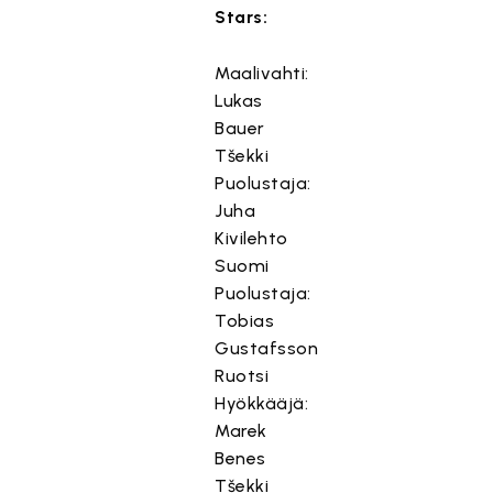
Stars:
Maalivahti:
Lukas
Bauer
Tšekki
Puolustaja:
Juha
Kivilehto
Suomi
Puolustaja:
Tobias
Gustafsson
Ruotsi
Hyökkääjä:
Marek
Benes
Tšekki