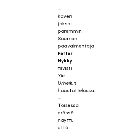
–
Kaveri
jaksoi
paremmin,
Suomen
päävalmentaja
Petteri
Nykky
tiivisti
Yle
Urheilun
haastattelussa.
–
Toisessa
erässä
näytti,
että