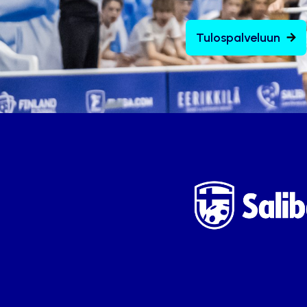
Tulospalveluun