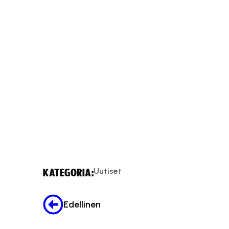
Uutiset
KATEGORIA:
Edellinen