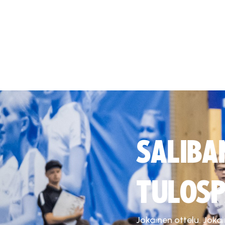
SALIBA
TULOSP
Jokainen ottelu. Joka