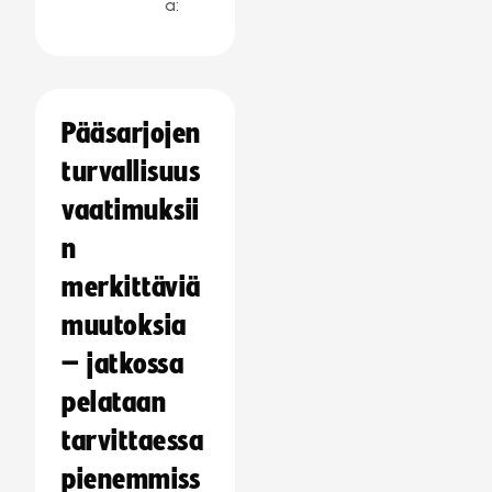
a:
Pääsarjojen
turvallisuus
vaatimuksii
n
merkittäviä
muutoksia
– jatkossa
pelataan
tarvittaessa
pienemmiss