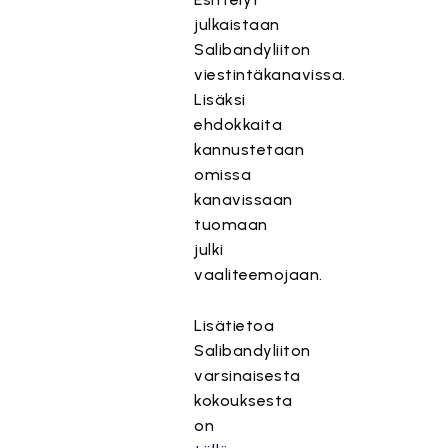
julkaistaan
Salibandyliiton
viestintäkanavissa.
Lisäksi
ehdokkaita
kannustetaan
omissa
kanavissaan
tuomaan
julki
vaaliteemojaan.
Lisätietoa
Salibandyliiton
varsinaisesta
kokouksesta
on