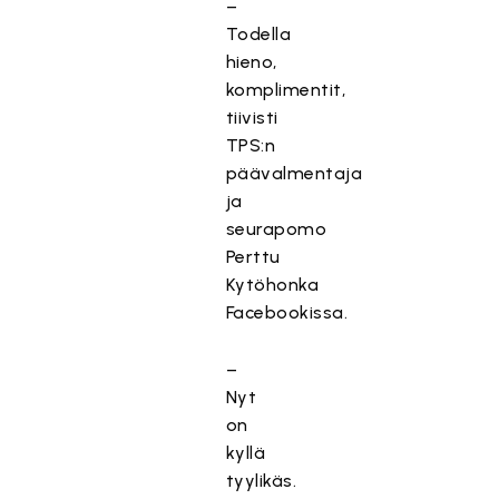
–
Todella
hieno,
komplimentit,
tiivisti
TPS:n
päävalmentaja
ja
seurapomo
Perttu
Kytöhonka
Facebookissa.
–
Nyt
on
kyllä
tyylikäs.