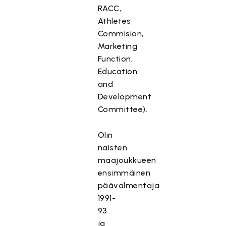
RACC,
Athletes
Commision,
Marketing
Function,
Education
and
Development
Committee).
Olin
naisten
maajoukkueen
ensimmäinen
päävalmentaja
1991-
93
ja