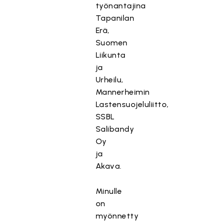
työnantajina
Tapanilan
Erä,
Suomen
Liikunta
ja
Urheilu,
Mannerheimin
Lastensuojeluliitto,
SSBL
Salibandy
Oy
ja
Akava.
Minulle
on
myönnetty