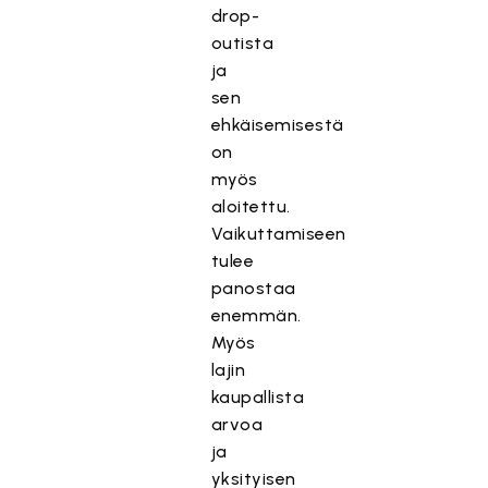
drop-
outista
ja
sen
ehkäisemisestä
on
myös
aloitettu.
Vaikuttamiseen
tulee
panostaa
enemmän.
Myös
lajin
kaupallista
arvoa
ja
yksityisen