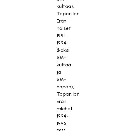
kultaa),
Tapanilan
Erän
naiset
1991-
1994
(kaksi
SM-
kultaa
ja
SM-
hopea),
Tapanilan
Erän
miehet
1994-
1996
(SM