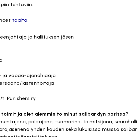
iin tehtäviin.
 näet
täältä.
eenjohtaja ja hallituksen jäsen
la
o- ja vapaa-ajanohjaaja
ersoona/lastenhoitaja
t: Punishers ry
 toimit ja olet aiemmin toiminut salibandyn parissa?
mentajana, pelaajana, tuomarina, toimitsijana, seurahall
varajäsenenä yhden kauden sekä lukuisissa muissa saliban
issa/työharjoittelussa.