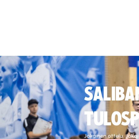
SALIBA
TULOSP
Jokainen ottelu. Joka