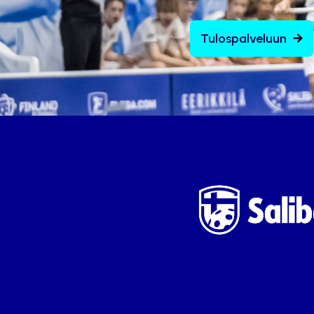
Tulospalveluun