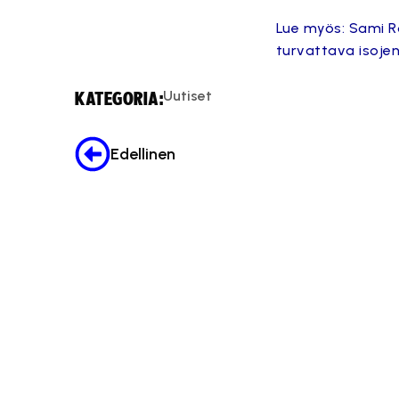
Lue myös: Sami R
turvattava isojen
Uutiset
KATEGORIA:
Edellinen