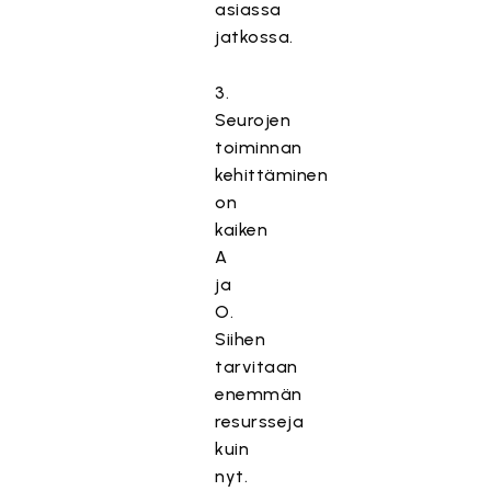
asiassa
jatkossa.
3.
Seurojen
toiminnan
kehittäminen
on
kaiken
A
ja
O.
Siihen
tarvitaan
enemmän
resursseja
kuin
nyt.