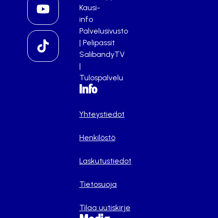
Kausi-
info
Palvelusivusto
|
Pelipassit
SalibandyTV
|
Tulospalvelu
Info
Yhteystiedot
Henkilöstö
Laskutustiedot
Tietosuoja
Tilaa uutiskirje