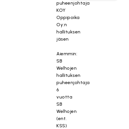
puheenjohtaja
KOY
Oppipoika
Oy:n
hallituksen
jäsen
Aiemmin:
SB
Welhojen
hallituksen
puheenjohtaja
6
vuotta
SB
Welhojen
(ent.
KSS)