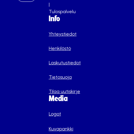
|
Tulospalvelu
Info
Yhteystiedot
Henkilöstö
Laskutustiedot
Tietosuoja
Tilaa uutiskirje
Media
Logot
Kuvapankki