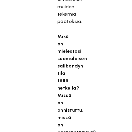
muiden
tekemiä
päätöksiä.
Mikä
on
mielestäsi
suomalaisen
salibandyn
tila
tällä
hetkellä?
Missä
on
onnistuttu,
missä
on