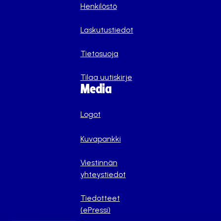
Henkilöstö
Laskutustiedot
Tietosuoja
Tilaa uutiskirje
Media
Logot
Kuvapankki
Viestinnän
yhteystiedot
Tiedotteet
(ePressi)