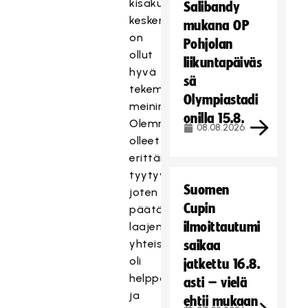
kisakumppaneiden
Salibandy
kesken
mukana OP
on
Pohjolan
ollut
liikuntapäiväs
hyvä
sä
tekemisen
Olympiastadi
meininki.
onilla 15.8.
Olemme
08.08.2026
olleet
erittäin
tyytyväisiä,
Suomen
joten
Cupin
päätös
ilmoittautumi
laajentaa
yhteistyötä
saikaa
oli
jatkettu 16.8.
helppoa
asti – vielä
ja
ehtii mukaan