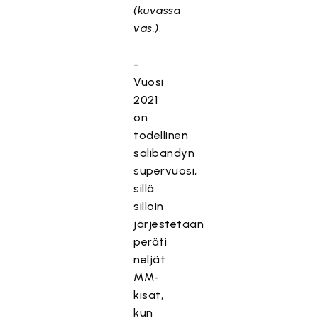
(kuvassa
vas.)
.
-
Vuosi
2021
on
todellinen
salibandyn
supervuosi,
sillä
silloin
järjestetään
peräti
neljät
MM-
kisat,
kun