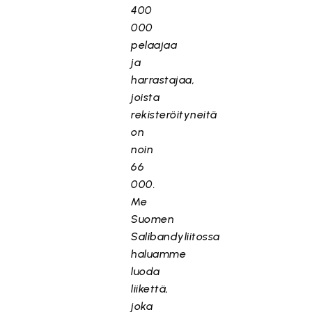
400
000
pelaajaa
ja
harrastajaa,
joista
rekisteröityneitä
on
noin
66
000.
Me
Suomen
Salibandyliitossa
haluamme
luoda
liikettä,
joka