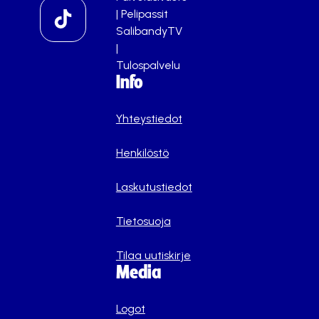
|
Pelipassit
SalibandyTV
|
Tulospalvelu
Info
Yhteystiedot
Henkilöstö
Laskutustiedot
Tietosuoja
Tilaa uutiskirje
Media
Logot