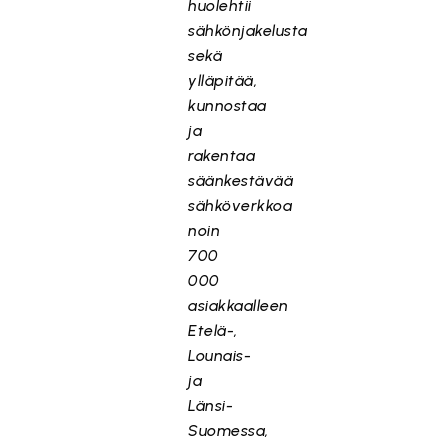
huolehtii
sähkönjakelusta
sekä
ylläpitää,
kunnostaa
ja
rakentaa
säänkestävää
sähköverkkoa
noin
700
000
asiakkaalleen
Etelä-,
Lounais-
ja
Länsi-
Suomessa,