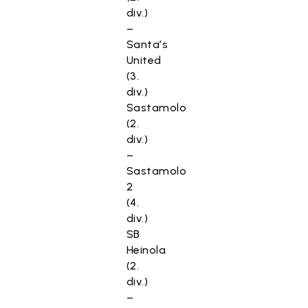
div.)
–
Santa’s
United
(3.
div.)
Sastamolo
(2.
div.)
–
Sastamolo
2
(4.
div.)
SB
Heinola
(2.
div.)
–