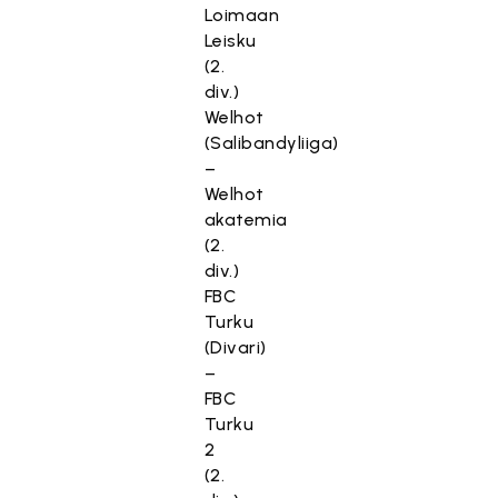
Loimaan
Leisku
(2.
div.)
Welhot
(Salibandyliiga)
–
Welhot
akatemia
(2.
div.)
FBC
Turku
(Divari)
–
FBC
Turku
2
(2.