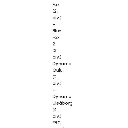
Fox
(2.
div.)
–
Blue
Fox
2
(3.
div.)
Dynamo
Oulu
(2.
div.)
–
Dynamo
Uleåborg
(4.
div.)
FBC