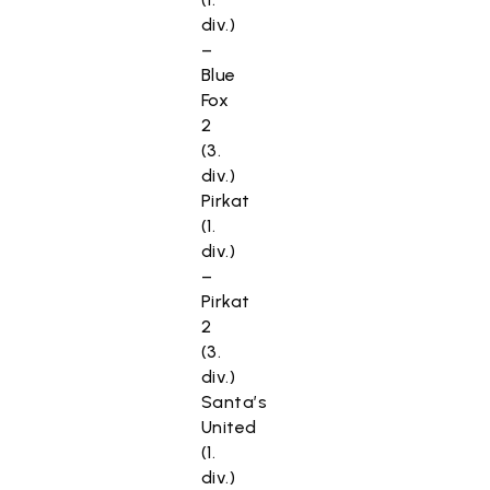
div.)
–
Blue
Fox
2
(3.
div.)
Pirkat
(1.
div.)
–
Pirkat
2
(3.
div.)
Santa’s
United
(1.
div.)