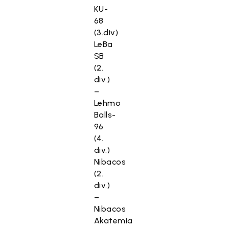
KU-
68
(3.div)
LeBa
SB
(2.
div.)
–
Lehmo
Balls-
96
(4.
div.)
Nibacos
(2.
div.)
–
Nibacos
Akatemia