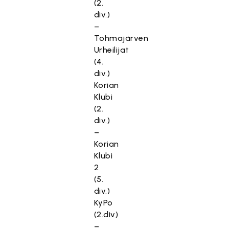
(2.
div.)
–
Tohmajärven
Urheilijat
(4.
div.)
Korian
Klubi
(2.
div.)
–
Korian
Klubi
2
(5.
div.)
KyPo
(2.div)
–