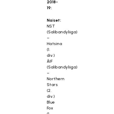
2018-
19:
Naiset:
NST
(Salibandyliiga)
–
Hatsina
(1.
div.)
ÅIF
(Salibandyliiga)
–
Northern
Stars
(2.
div.)
Blue
Fox
(1.