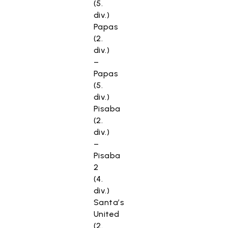
(5.
div.)
Papas
(2.
div.)
–
Papas
(5.
div.)
Pisaba
(2.
div.)
–
Pisaba
2
(4.
div.)
Santa’s
United
(2.