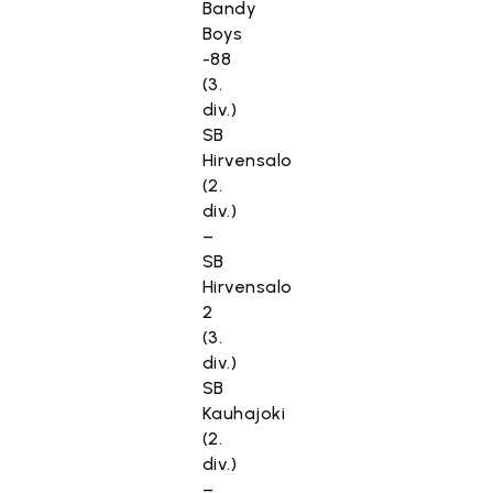
Bandy
Boys
-88
(3.
div.)
SB
Hirvensalo
(2.
div.)
–
SB
Hirvensalo
2
(3.
div.)
SB
Kauhajoki
(2.
div.)
–