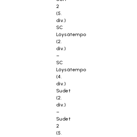
2
(5.
div.)
SC
Löysätempo
(2.
div.)
–
SC
Löysätempo
(4.
div.)
Sudet
(2.
div.)
–
Sudet
2
(5.