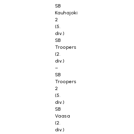
SB
Kauhajoki
2
(5.
div.)
SB
Troopers
(2.
div.)
–
SB
Troopers
2
(5.
div.)
SB
Vaasa
(2.
div.)