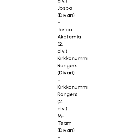
div.)
Josba
(Divari)
–
Josba
Akatemia
(2.
div.)
Kirkkonummi
Rangers
(Divari)
–
Kirkkonummi
Rangers
(2.
div.)
M-
Team
(Divari)
–