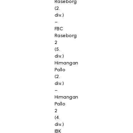
Raseborg
(2.
div.)
–
FBC
Raseborg
2
(5.
div.)
Himangan
Pallo
(2.
div.)
–
Himangan
Pallo
2
(4.
div.)
IBK