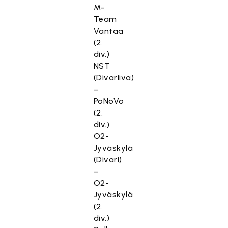
M-
Team
Vantaa
(2.
div.)
NST
(Divariiva)
–
PoNoVo
(2.
div.)
O2-
Jyväskylä
(Divari)
–
O2-
Jyväskylä
(2.
div.)