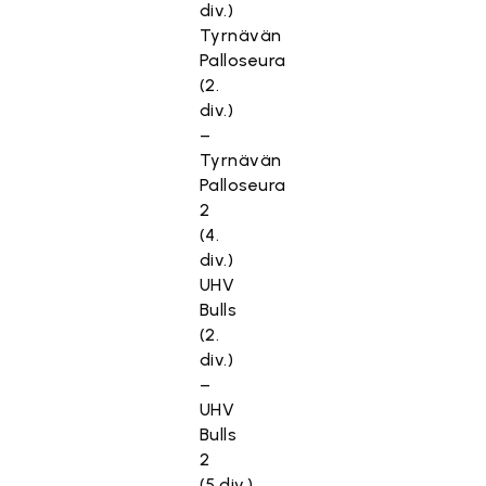
div.)
Tyrnävän
Palloseura
(2.
div.)
–
Tyrnävän
Palloseura
2
(4.
div.)
UHV
Bulls
(2.
div.)
–
UHV
Bulls
2
(5.div.)