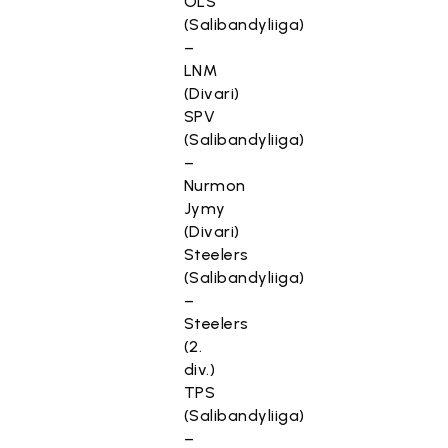
OLS
(Salibandyliiga)
–
LNM
(Divari)
SPV
(Salibandyliiga)
–
Nurmon
Jymy
(Divari)
Steelers
(Salibandyliiga)
–
Steelers
(2.
div.)
TPS
(Salibandyliiga)
–