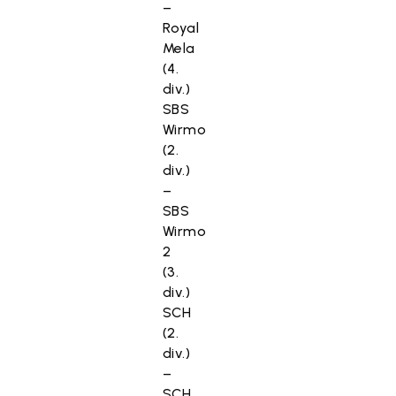
–
Royal
Mela
(4.
div.)
SBS
Wirmo
(2.
div.)
–
SBS
Wirmo
2
(3.
div.)
SCH
(2.
div.)
–
SCH