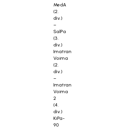
MedA
(2.
div.)
–
SalPa
(3.
div.)
Imatran
Voima
(2.
div.)
–
Imatran
Voima
2
(4.
div.)
KiPa-
90