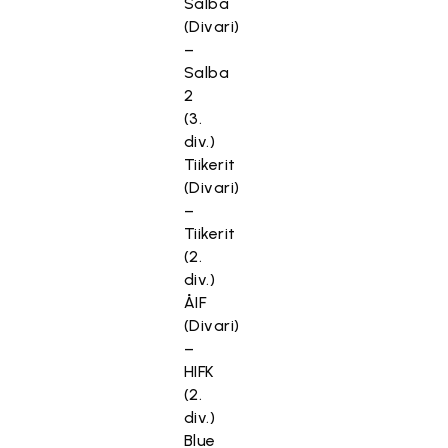
Salba
(Divari)
–
Salba
2
(3.
div.)
Tiikerit
(Divari)
–
Tiikerit
(2.
div.)
ÅIF
(Divari)
–
HIFK
(2.
div.)
Blue