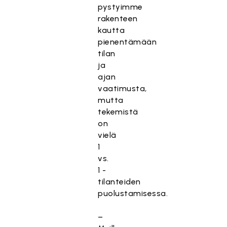
pystyimme
rakenteen
kautta
pienentämään
tilan
ja
ajan
vaatimusta,
mutta
tekemistä
on
vielä
1
vs.
1 -
tilanteiden
puolustamisessa.
–