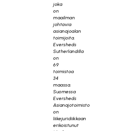
joka
on
maailman
johtavia
asianajoalan
toimijoita.
Eversheds
Sutherlandilla
on
69
toimistoa
34
maassa.
Suomessa
Eversheds
Asianajotoimisto
on
liikejuridiikkaan
erikoistunut