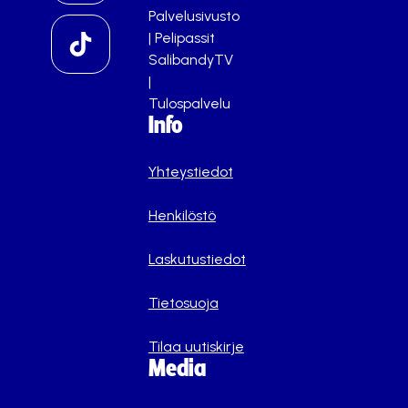
Palvelusivusto
|
Pelipassit
SalibandyTV
|
Tulospalvelu
Info
Yhteystiedot
Henkilöstö
Laskutustiedot
Tietosuoja
Tilaa uutiskirje
Media