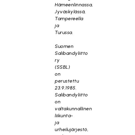
Hämeenlinnassa,
Jyväskylässä,
Tampereella
ja
Turussa.
Suomen
Salibandyliitto
ry
(SSBL)
on
perustettu
23.9.1985.
Salibandyliitto
on
valtakunnallinen
liikunta-
ja
urheilujärjestö,