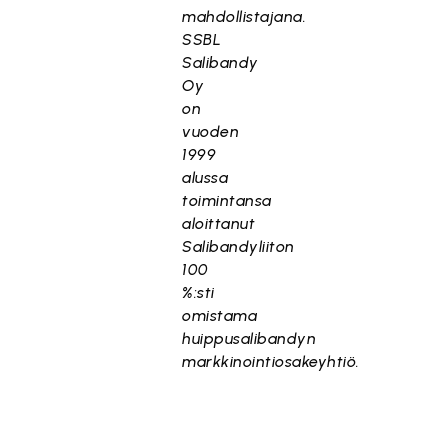
mahdollistajana.
SSBL
Salibandy
Oy
on
vuoden
1999
alussa
toimintansa
aloittanut
Salibandyliiton
100
%:sti
omistama
huippusalibandyn
markkinointiosakeyhtiö.