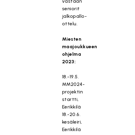
vastaan
seniorit
jalkopallo-
ottelu.
Miesten
maajoukkueen
ohjelma
2023:
18.-19.5.
MM2024-
projektin
startti,
Eerikkilä
18.-20.6.
kesäleiri,
Eerikkilä