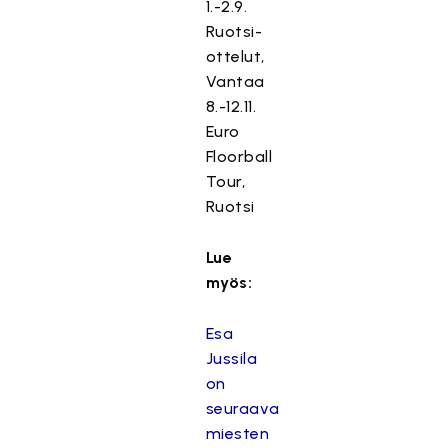
1.-2.9.
Ruotsi-
ottelut,
Vantaa
8.-12.11.
Euro
Floorball
Tour,
Ruotsi
Lue
myös:
Esa
Jussila
on
seuraava
miesten