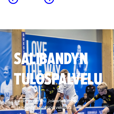
SALIBANDYN
TULOSPALVELU
Jokainen ottelu. Jokainen maali.
Salibandyn tulospalvelussa.