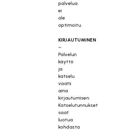
palvelua
ei
ole
optimoitu.
KIRJAUTUMINEN
–
Palvelun
käyttö
ja
katselu
vaatii
aina
kirjautumisen.
Katselutunnukset
saat
luotua
kohdasta