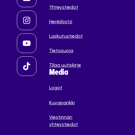
Yhteystiedot
Henkilöstö
Laskutustiedot
Tietosuoja
Tilaa uutiskirje
Media
Logot
Kuvapankki
Viestinnän
yhteystiedot