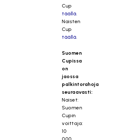
Cup
täällä.
Naisten
Cup
täällä.
Suomen
Cupissa
on
jaossa
palkintorahoja
seuraavasti:
Naiset:
Suomen
Cupin
voittaja:
10
000