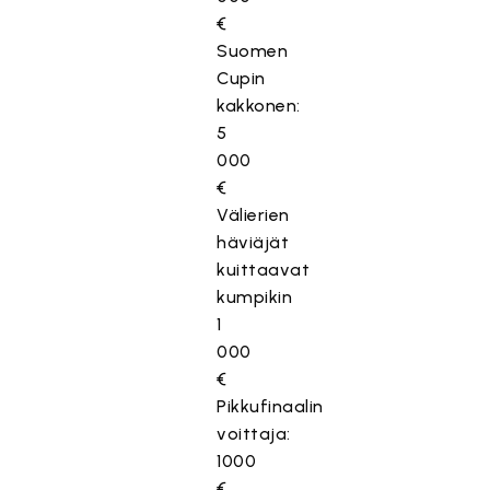
€
Suomen
Cupin
kakkonen:
5
000
€
Välierien
häviäjät
kuittaavat
kumpikin
1
000
€
Pikkufinaalin
voittaja:
1000
€