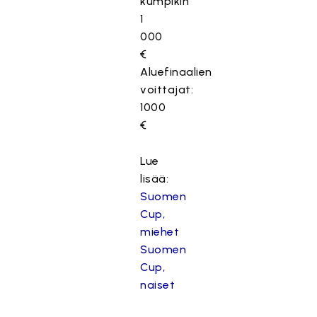
kumpikin
1
000
€
Aluefinaalien
voittajat:
1000
€
Lue
lisää:
Suomen
Cup,
miehet
Suomen
Cup,
naiset