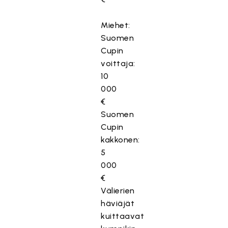
Miehet:
Suomen
Cupin
voittaja:
10
000
€
Suomen
Cupin
kakkonen:
5
000
€
Välierien
häviäjät
kuittaavat