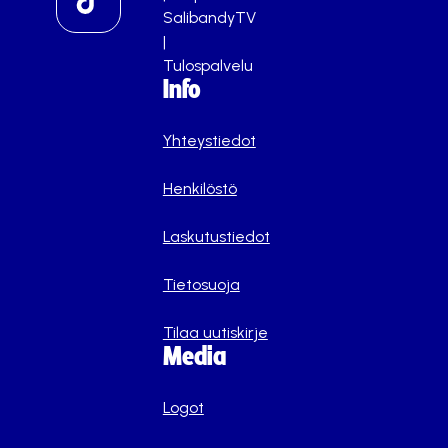
SalibandyTV
|
Tulospalvelu
Info
Yhteystiedot
Henkilöstö
Laskutustiedot
Tietosuoja
Tilaa uutiskirje
Media
Logot