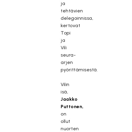
ja
tehtävien
delegoinnissa,
kertovat
Topi
ja
Vili
seura-
arjen
pyörittämisestä.
Vilin
isä,
Jaakko
Puttonen,
on
ollut
nuorten