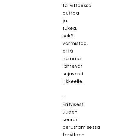
tarvittaessa
auttaa
ja
tukea,
sekä
varmistaa,
että
hommat
lähtevät
sujuvasti
liikkeelle.
-
Erityisesti
uuden
seuran
perustamisessa
tarvitaan