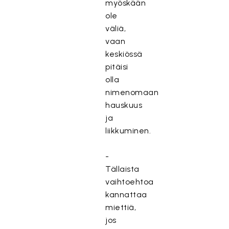
myöskään
ole
väliä,
vaan
keskiössä
pitäisi
olla
nimenomaan
hauskuus
ja
liikkuminen.
-
Tällaista
vaihtoehtoa
kannattaa
miettiä,
jos