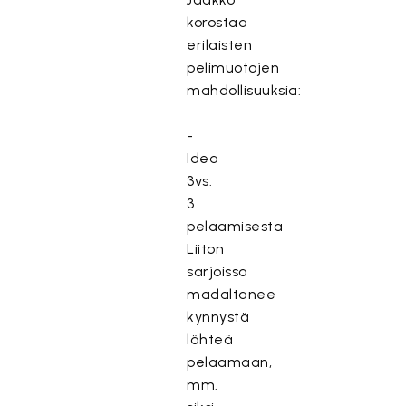
korostaa
erilaisten
pelimuotojen
mahdollisuuksia:
-
Idea
3vs.
3
pelaamisesta
Liiton
sarjoissa
madaltanee
kynnystä
lähteä
pelaamaan,
mm.