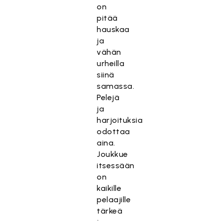
on
pitää
hauskaa
ja
vähän
urheilla
siinä
samassa.
Pelejä
ja
harjoituksia
odottaa
aina.
Joukkue
itsessään
on
kaikille
pelaajille
tärkeä