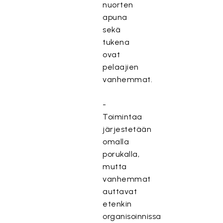
nuorten
apuna
sekä
tukena
ovat
pelaajien
vanhemmat.
-
Toimintaa
järjestetään
omalla
porukalla,
mutta
vanhemmat
auttavat
etenkin
organisoinnissa