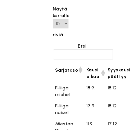
Näytä
kerralla
riviä
Etsi:
Kausi
Syyskaus
Sarjataso
alkaa
päättyy
F-liiga
18.9.
18.12.
miehet
F-liiga
17.9.
18.12.
naiset
Miesten
11.9.
17.12.