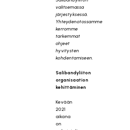
valitsemassa
järjestyksessä.
Yhteydenotossamme
kerromme
tarkemmat
ohjeet
hyvitysten
kohdentamiseen.
Salibandyliiton
organisaation
kehittäminen
Kevään
2021
aikana
on