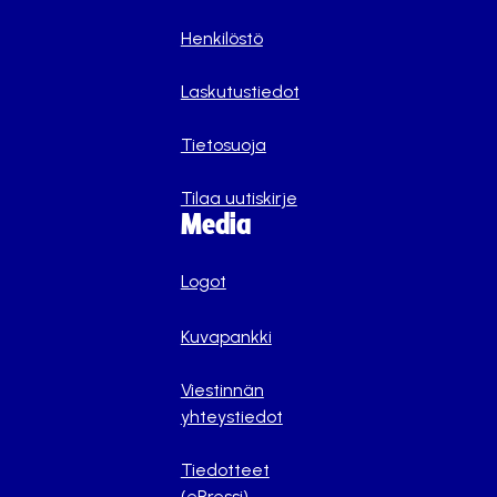
Henkilöstö
Laskutustiedot
Tietosuoja
Tilaa uutiskirje
Media
Logot
Kuvapankki
Viestinnän
yhteystiedot
Tiedotteet
(ePressi)