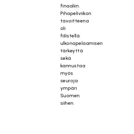
finaaliin.
Pihapeliviikon
tavoitteena
oli
fiilistellä
ulkonapelaamisen
tärkeyttä
sekä
kannustaa
myös
seuroja
ympäri
Suomen
siihen.