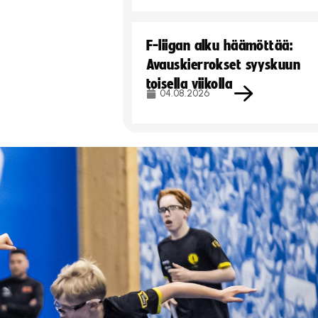
F-liigan alku häämöttää:
Avauskierrokset syyskuun
toisella viikolla
04.08.2026