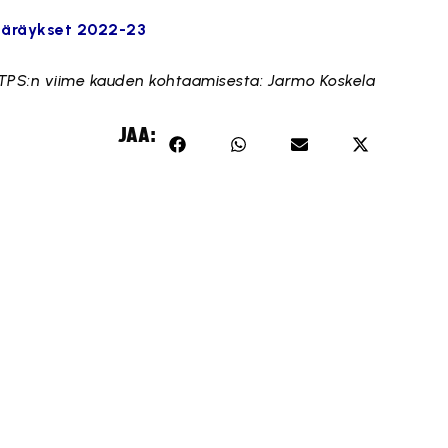
ääräykset 2022-23
a TPS:n viime kauden kohtaamisesta: Jarmo Koskela
JAA: