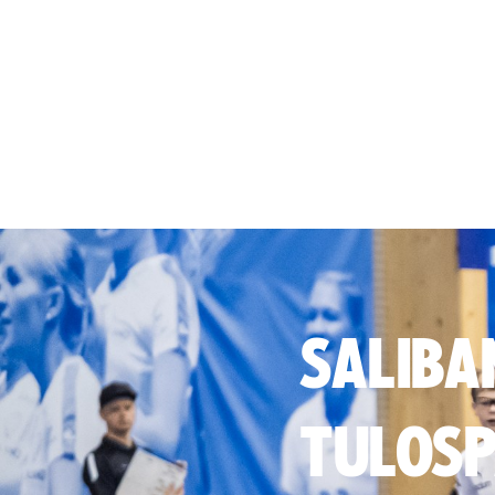
SALIBA
TULOSP