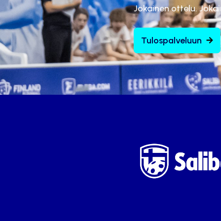
Jokainen ottelu. Joka
Tulospalveluun