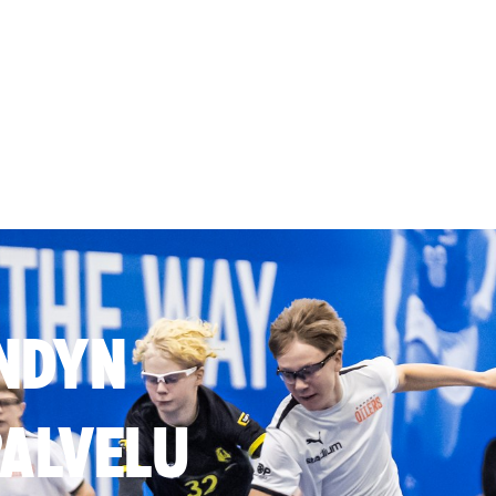
NDYN
ALVELU