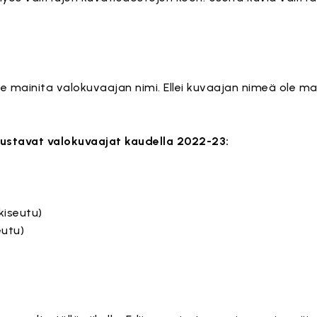
 mainita valokuvaajan nimi. Ellei kuvaajan nimeä ole maini
avustavat valokuvaajat kaudella 2022-23:
iseutu)
utu)