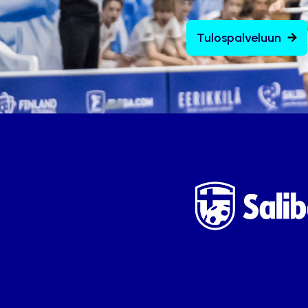
Tulospalveluun