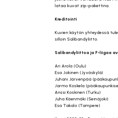
lataa kuvat zip-pakettina.
Kreditointi
Kuvien käytön yhteydessä tulee
silloin Salibandyliitto.
Salibandyliittoa ja F-liigaa 
Ari Arola (Oulu)
Esa Jokinen (Jyväskylä)
Juhani Järvenpää (pääkaupunk
Jarmo Koskela (pääkaupunkise
Anssi Koskinen (Turku)
Juha Käenmäki (Seinäjoki)
Esa Takalo (Tampere)