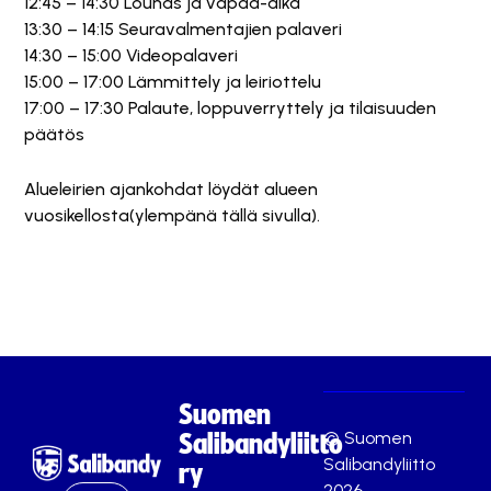
12:45 – 14:30 Lounas ja vapaa-aika
13:30 – 14:15 Seuravalmentajien palaveri
14:30 – 15:00 Videopalaveri
15:00 – 17:00 Lämmittely ja leiriottelu
17:00 – 17:30 Palaute, loppuverryttely ja tilaisuuden
päätös
Alueleirien ajankohdat löydät alueen
vuosikellosta(ylempänä tällä sivulla).
Suomen
© Suomen
Salibandyliitto
Salibandyliitto
ry
2026