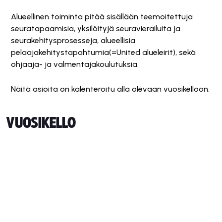
Alueellinen toiminta pitää sisällään teemoitettuja
seuratapaamisia, yksilöityjä seuravierailuita ja
seurakehitysprosesseja, alueellisia
pelaajakehitystapahtumia(=United alueleirit), sekä
ohjaaja- ja valmentajakoulutuksia.
Näitä asioita on kalenteroitu alla olevaan vuosikelloon.
VUOSIKELLO