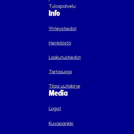
Tulospalvelu
Info
Yhteystiedot
Henkilöstö
Laskutustiedot
Tietosuoja
Tilaa uutiskirje
Media
Logot
Kuvapankki