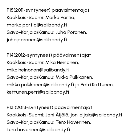
P15(2011-syntyneet) päävalmentajat
Kaakkois-Suomi: Marko Partio,
marko.partio@salibandy.fi
Savo-Karjala/Kainuu: Juha Poranen,
juha.poranen@salibandy.fi
P14(2012-syntyneet) päävalmentajat
Kaakkois-Suomi: Mika Heinonen,
mika.heinonen@salibandy.fi
Savo-Karjala/Kainuu: Mikko Pulkkanen,
mikko.pulkkanen@salibandy.fi ja Petri Kettunen,
kettunen.petri@salibandy.fi
P13 (2013-syntyneet) päävalmentajat
Kaakkois-Suomi: Joni Äijälä, joni.aijala@salibandy.fi
Savo-Karjala/Kainuu: Tero Haverinen,
tero.haverinen@salibandy.fi