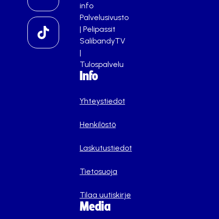
info
Palvelusivusto
|
Pelipassit
SalibandyTV
|
Tulospalvelu
Info
Yhteystiedot
Henkilöstö
Laskutustiedot
Tietosuoja
Tilaa uutiskirje
Media