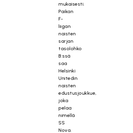
mukaisesti.
Paikan
F-
liigan
naisten
sarjan
tasolohko
B:ssä
saa
Helsinki
Unitedin
naisten
edustusjoukkue,
joka
pelaa
nimellä
SS
Nova.