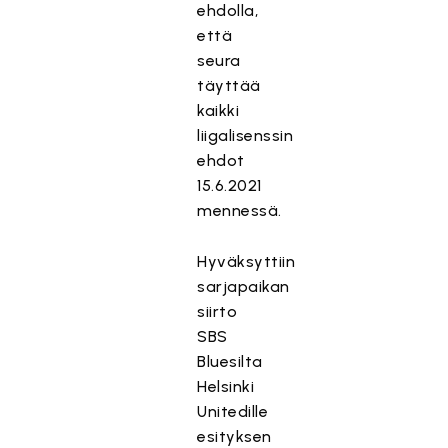
ehdolla,
että
seura
täyttää
kaikki
liigalisenssin
ehdot
15.6.2021
mennessä.
Hyväksyttiin
sarjapaikan
siirto
SBS
Bluesilta
Helsinki
Unitedille
esityksen