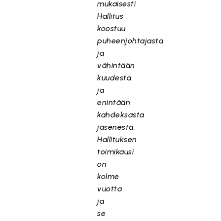
mukaisesti.
Hallitus
koostuu
puheenjohtajasta
ja
vähintään
kuudesta
ja
enintään
kahdeksasta
jäsenestä.
Hallituksen
toimikausi
on
kolme
vuotta
ja
se