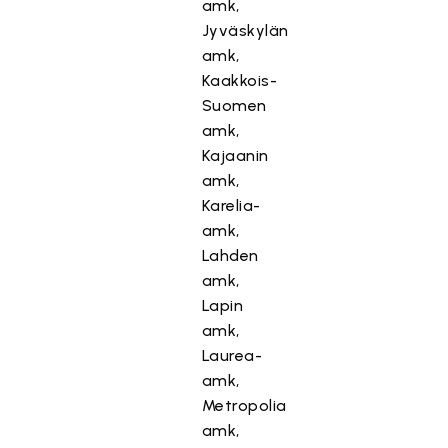
amk,
Jyväskylän
amk,
Kaakkois-
Suomen
amk,
Kajaanin
amk,
Karelia-
amk,
Lahden
amk,
Lapin
amk,
Laurea-
amk,
Metropolia
amk,