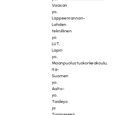
Vaasan
yo,
Lappeenrannan-
Lahden
teknillinen
yo
LUT,
Lapin
yo,
Maanpuolustuskorkeakoulu,
Itä-
Suomen
yo,
Aalto-
yo,
Taideyo
ja
Tampereen