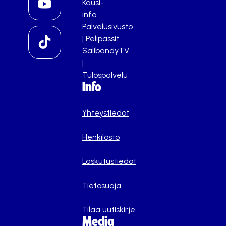
Kausi-
info
Palvelusivusto
|
Pelipassit
SalibandyTV
|
Tulospalvelu
Info
Yhteystiedot
Henkilöstö
Laskutustiedot
Tietosuoja
Tilaa uutiskirje
Media