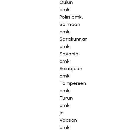
Oulun
amk,
Poliisiamk,
Saimaan
amk,
Satakunnan
amk,
Savonia-
amk,
Seinäjoen
amk,
Tampereen
amk,
Turun
amk
ja
Vaasan
amk.