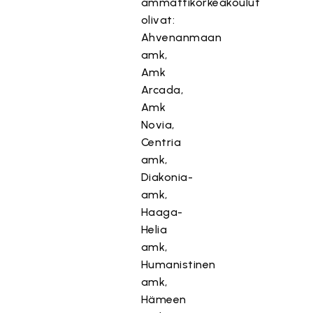
ammattikorkeakoulut
olivat:
Ahvenanmaan
amk,
Amk
Arcada,
Amk
Novia,
Centria
amk,
Diakonia-
amk,
Haaga-
Helia
amk,
Humanistinen
amk,
Hämeen