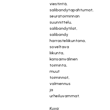
viestintä,
salibandytapahtumat,
seuratoiminnan
suunnittelu,
salibandytilat,
salibandy
harrasteliikuntana,
soveltava
liikunta,
kansainvälinen
toiminta,
muut
toiminnat,
valmennus
ja
urheiluvammat.
Kuva: