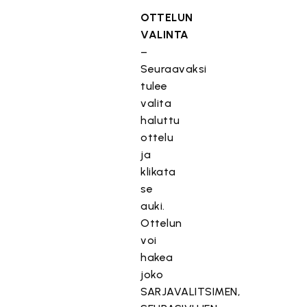
OTTELUN
VALINTA
–
Seuraavaksi
tulee
valita
haluttu
ottelu
ja
klikata
se
auki.
Ottelun
voi
hakea
joko
SARJAVALITSIMEN,