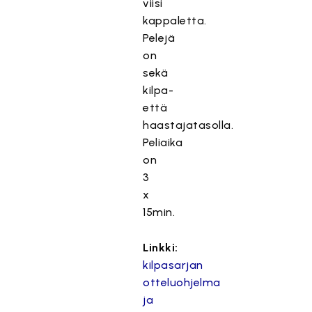
viisi
kappaletta.
Pelejä
on
sekä
kilpa-
että
haastajatasolla.
Peliaika
on
3
x
15min.
Linkki:
kilpasarjan
otteluohjelma
ja