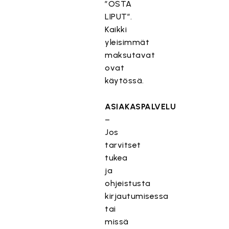
”OSTA
LIPUT”.
Kaikki
yleisimmät
maksutavat
ovat
käytössä.
ASIAKASPALVELU
–
Jos
tarvitset
tukea
ja
ohjeistusta
kirjautumisessa
tai
missä