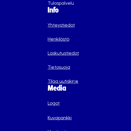
Tulospalvelu
Info
Yhteystiedot
Henkilöstö
Laskutustiedot
Tietosuoja
Tilaa uutiskirje
Media
Logot
Kuvapankki