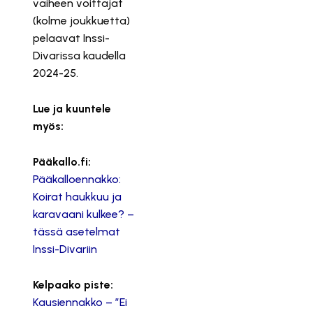
vaiheen voittajat
(kolme joukkuetta)
pelaavat Inssi-
Divarissa kaudella
2024-25.
Lue ja kuuntele
myös:
Pääkallo.fi:
Pääkalloennakko:
Koirat haukkuu ja
karavaani kulkee? –
tässä asetelmat
Inssi-Divariin
Kelpaako piste:
Kausiennakko – ”Ei