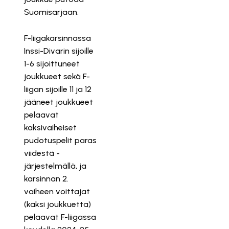
Suomisarjaan.
F-liigakarsinnassa
Inssi-Divarin sijoille
1-6 sijoittuneet
joukkueet sekä F-
liigan sijoille 11 ja 12
jääneet joukkueet
pelaavat
kaksivaiheiset
pudotuspelit paras
viidestä -
järjestelmällä, ja
karsinnan 2.
vaiheen voittajat
(kaksi joukkuetta)
pelaavat F-liigassa