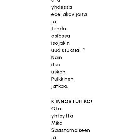
yhdessä
edelläkävijöitä
ja
tehdä
asiassa
isojakin
uudistuksia...?
Näin
itse
uskon,
Pulkkinen
jatkaa.
KIINNOSTUITKO!
Ota
yhteyttä
Mika
Saastamoiseen
ja