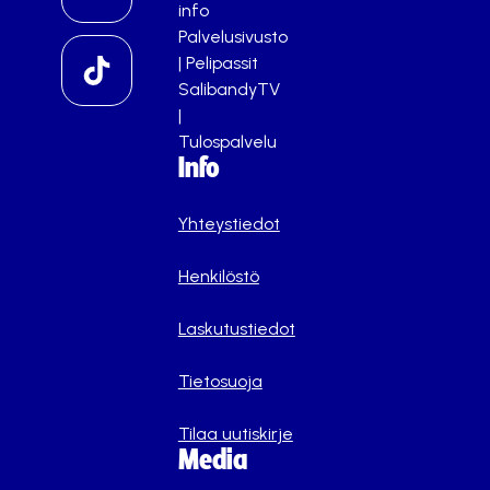
info
Palvelusivusto
|
Pelipassit
SalibandyTV
|
Tulospalvelu
Info
Yhteystiedot
Henkilöstö
Laskutustiedot
Tietosuoja
Tilaa uutiskirje
Media