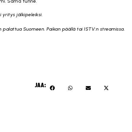
mi. Sama tunne.
yritys jälkipeleiksi.
 palattua Suomeen. Paikan päällä tai ISTV:n streamissa.
JAA: