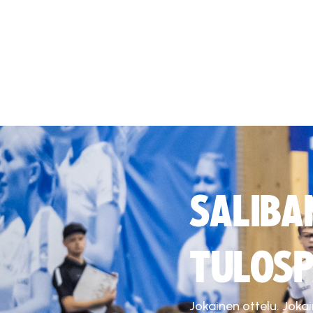
SALIBA
TULOSP
Jokainen ottelu. Joka