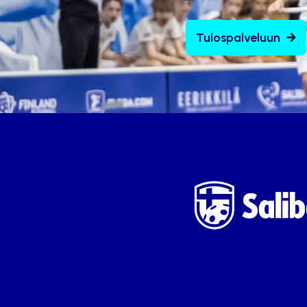
Tulospalveluun