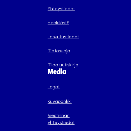
Yhteystiedot
Henkilöstö
Laskutustiedot
Tietosuoja
Tilaa uutiskirje
Media
Logot
Kuvapankki
Viestinnän
yhteystiedot