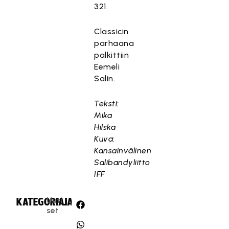
321.
Classicin
parhaana
palkittiin
Eemeli
Salin.
Teksti:
Mika
Hilska
Kuva:
Kansainvälinen
Salibandyliitto
IFF
Uuti
KATEGORIA:
JAA:
set