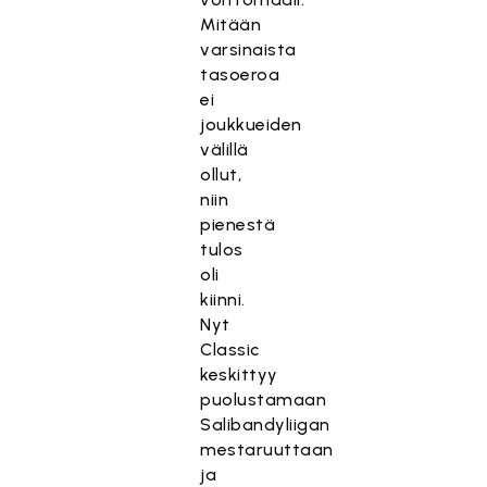
Mitään
varsinaista
tasoeroa
ei
joukkueiden
välillä
ollut,
niin
pienestä
tulos
oli
kiinni.
Nyt
Classic
keskittyy
puolustamaan
Salibandyliigan
mestaruuttaan
ja