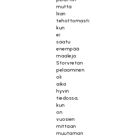
mutta
liian
tehottomasti
kun
ei
saatu
enempää
maaleja.
Storvretan
pelaaminen
oli
aika
hyvin
tiedossa,
kun
on
vuosien
mittaan
muutaman