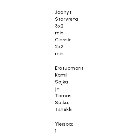
Jäähyt:
Storvreta
3x2
min,
Classic
2x2
min.
Erotuomarit:
Kamil
Sojka
ja
Tomas
Sojka,
Tshekki.
Yleisöä:
1