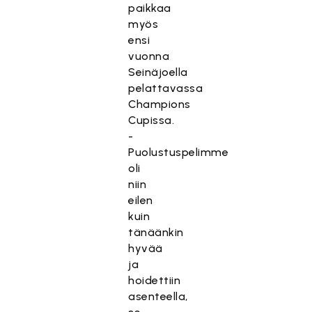
paikkaa
myös
ensi
vuonna
Seinäjoella
pelattavassa
Champions
Cupissa.
-
Puolustuspelimme
oli
niin
eilen
kuin
tänäänkin
hyvää
ja
hoidettiin
asenteella,