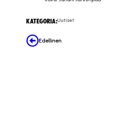
Uutiset
KATEGORIA:
Edellinen