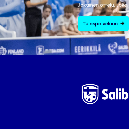
Jokainen ottelu. Joka
Tulospalveluun