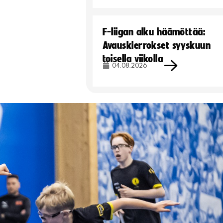
F-liigan alku häämöttää:
Avauskierrokset syyskuun
toisella viikolla
04.08.2026