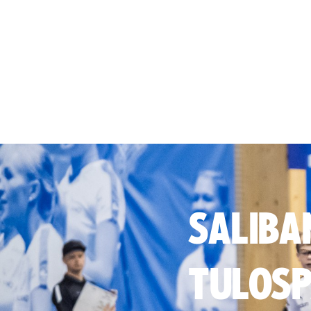
SALIBA
TULOSP