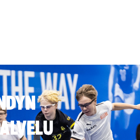
NDYN
ALVELU