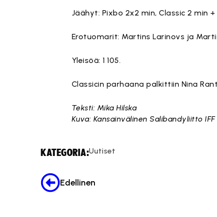
Jäähyt: Pixbo 2x2 min, Classic 2 min + 
Erotuomarit: Martins Larinovs ja Marti
Yleisöä: 1 105.
Classicin parhaana palkittiin Nina Rant
Teksti: Mika Hilska
Kuva: Kansainvälinen Salibandyliitto IF
Uutiset
KATEGORIA:
Edellinen