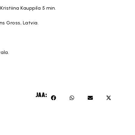
Kristiina Kauppila 5 min.
ns Gross, Latvia.
ala.
F
JAA: