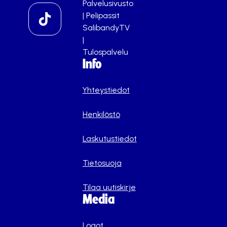
Palvelusivusto
|
Pelipassit
SalibandyTV
|
Tulospalvelu
Info
Yhteystiedot
Henkilöstö
Laskutustiedot
Tietosuoja
Tilaa uutiskirje
Media
Logot