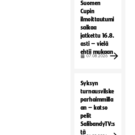
Suomen
Hyväksy markkinointievästeet
Cupin
ilmoittautumi
saikaa
jatkettu 16.8.
asti – vielä
ehtii mukaan
07.08.2026
Syksyn
turnausvilske
parhaimmilla
an – katso
pelit
SalibandyTV:s
tä