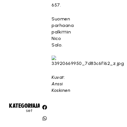
657.
Suomen
parhaana
palkittiin
Nico
Salo.
Kuvat:
Anssi
Koskinen
Uuti
KATEGORIA:
JAA:
set