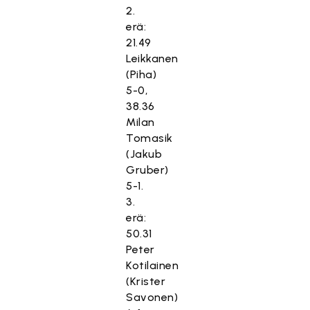
2.
erä:
21.49
Leikkanen
(Piha)
5-0,
38.36
Milan
Tomasik
(Jakub
Gruber)
5-1.
3.
erä:
50.31
Peter
Kotilainen
(Krister
Savonen)