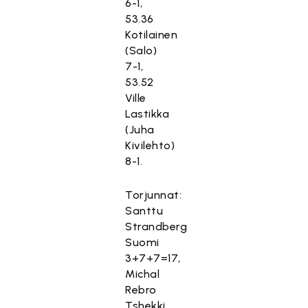
6-1,
53.36
Kotilainen
(Salo)
7-1,
53.52
Ville
Lastikka
(Juha
Kivilehto)
8-1.
Torjunnat:
Santtu
Strandberg
Suomi
3+7+7=17,
Michal
Rebro
Tshekki