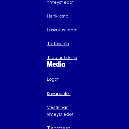
Yhteystiedot
Henkilöstö
Laskutustiedot
Tietosuoja
Tilaa uutiskirje
Media
Logot
Kuvapankki
Viestinnän
yhteystiedot
Tiedotteet