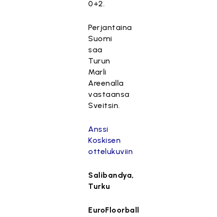
0+2.
Perjantaina
Suomi
saa
Turun
Marli
Areenalla
vastaansa
Sveitsin.
Anssi
Koskisen
ottelukuviin
Salibandya,
Turku
EuroFloorball