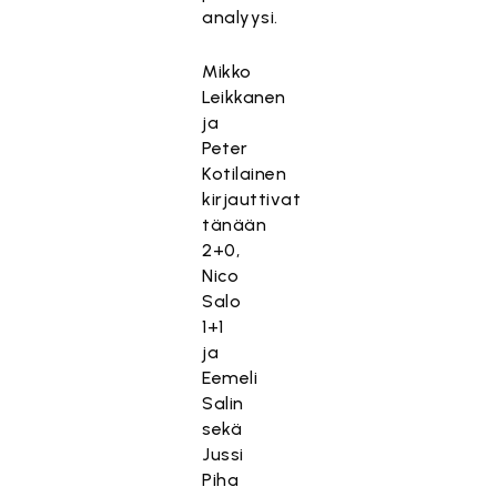
analyysi.
Mikko
Leikkanen
ja
Peter
Kotilainen
kirjauttivat
tänään
2+0,
Nico
Salo
1+1
ja
Eemeli
Salin
sekä
Jussi
Piha