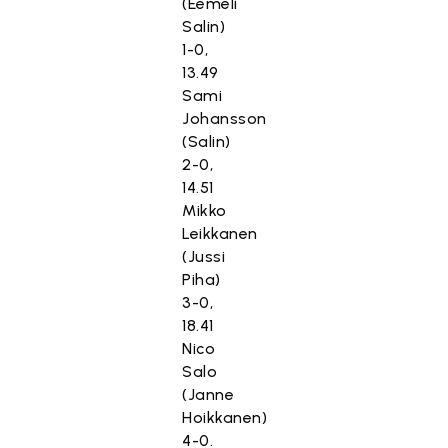
(Eemeli
Salin)
1-0,
13.49
Sami
Johansson
(Salin)
2-0,
14.51
Mikko
Leikkanen
(Jussi
Piha)
3-0,
18.41
Nico
Salo
(Janne
Hoikkanen)
4-0.