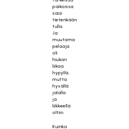
paikoissa
saisi
tietenkään
tulla.
Ja
muutama
pelaaja
oli
hiukan
liikaa
hypyllä,
mutta
hyvällä
jalalla
ja
liikkeellä
oltiin.
Kuinka