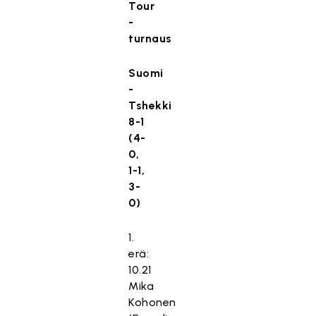
Tour
-
turnaus
Suomi
-
Tshekki
8-1
(4-
0,
1-1,
3-
0)
1.
erä:
10.21
Mika
Kohonen