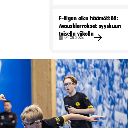
F-liigan alku häämöttää:
Avauskierrokset syyskuun
toisella viikolla
04.08.2026