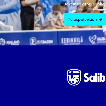
Jokainen ottelu. Joka
Tulospalveluun