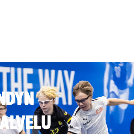
NDYN
ALVELU