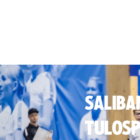
SALIBA
TULOSP