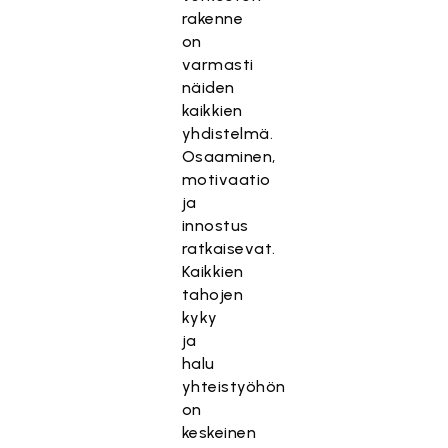
rakenne
on
varmasti
näiden
kaikkien
yhdistelmä.
Osaaminen,
motivaatio
ja
innostus
ratkaisevat.
Kaikkien
tahojen
kyky
ja
halu
yhteistyöhön
on
keskeinen