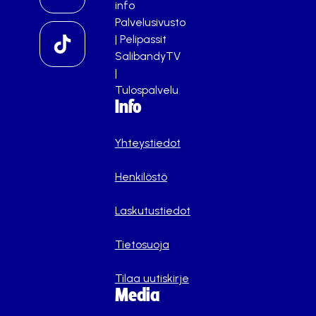
info
Palvelusivusto
|
Pelipassit
SalibandyTV
|
Tulospalvelu
Info
Yhteystiedot
Henkilöstö
Laskutustiedot
Tietosuoja
Tilaa uutiskirje
Media