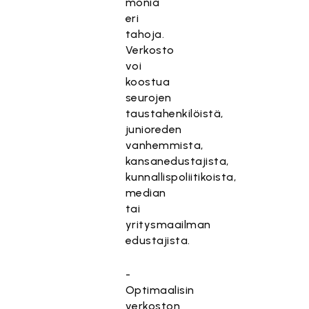
monia
eri
tahoja.
Verkosto
voi
koostua
seurojen
taustahenkilöistä,
junioreden
vanhemmista,
kansanedustajista,
kunnallispoliitikoista,
median
tai
yritysmaailman
edustajista.
-
Optimaalisin
verkoston