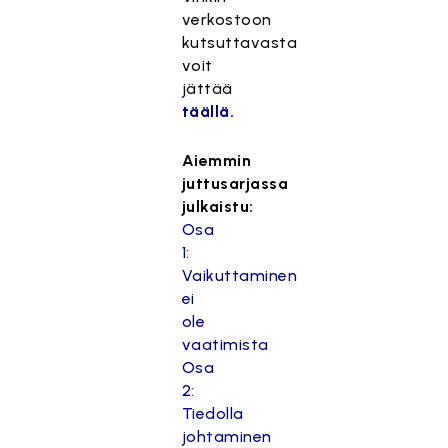
verkostoon
kutsuttavasta
voit
jättää
täällä.
Aiemmin
juttusarjassa
julkaistu:
Osa
1:
Vaikuttaminen
ei
ole
vaatimista
Osa
2:
Tiedolla
johtaminen