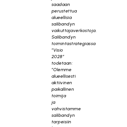
saadaan
perustettua
alueellisia
salibandyn
vaikuttajaverkostoja.
Salibandyn
toimintastrategiassa
”Visio
2028”
todetaan:
”Olemme
alueellisesti
aktiivinen
paikallinen
toimija
ja
vahvistamme
salibandyn
tarpeisiin