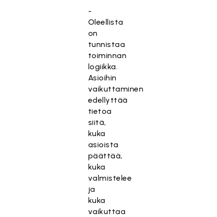
-
Oleellista
on
tunnistaa
toiminnan
logiikka.
Asioihin
vaikuttaminen
edellyttää
tietoa
siitä,
kuka
asioista
päättää,
kuka
valmistelee
ja
kuka
vaikuttaa