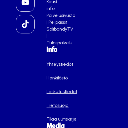
Kausi-
info
Palvelusivusto
|
Pelipassit
SalibandyTV
|
Tulospalvelu
Info
Yhteystiedot
Henkilöstö
Laskutustiedot
Tietosuoja
Tilaa uutiskirje
Media