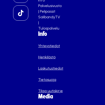
info
Palvelusivusto
|
Pelipassit
SalibandyTV
|
Tulospalvelu
Info
Yhteystiedot
Henkilöstö
Laskutustiedot
Tietosuoja
Tilaa uutiskirje
Media