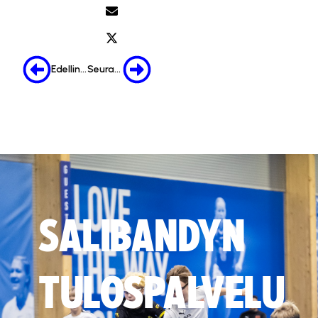
Edellinen
Seuraava
SALIBANDYN
TULOSPALVELU