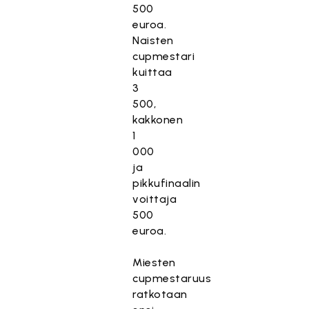
500
euroa.
Naisten
cupmestari
kuittaa
3
500,
kakkonen
1
000
ja
pikkufinaalin
voittaja
500
euroa.
Miesten
cupmestaruus
ratkotaan