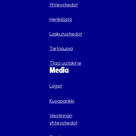
Yhteystiedot
Henkilöstö
Laskutustiedot
Tietosuoja
Tilaa uutiskirje
Media
Logot
Kuvapankki
Viestinnän
yhteystiedot