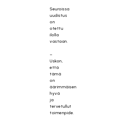
Seuroissa
uudistus
on
otettu
ilolla
vastaan.
–
Uskon,
että
tämä
on
äärimmäisen
hyvä
ja
tervetullut
toimenpide.