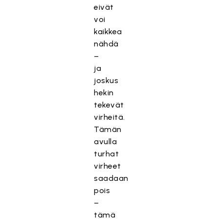
eivät
voi
kaikkea
nähdä
–
ja
joskus
hekin
tekevät
virheitä.
Tämän
avulla
turhat
virheet
saadaan
pois
–
tämä