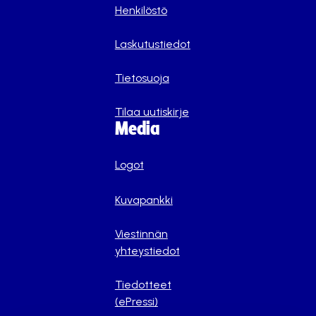
Henkilöstö
Laskutustiedot
Tietosuoja
Tilaa uutiskirje
Media
Logot
Kuvapankki
Viestinnän
yhteystiedot
Tiedotteet
(ePressi)