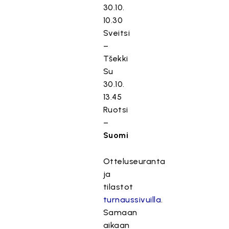
30.10.
10.30
Sveitsi
–
Tšekki
Su
30.10.
13.45
Ruotsi
–
Suomi
Otteluseuranta
ja
tilastot
turnaussivuilla
.
Samaan
aikaan