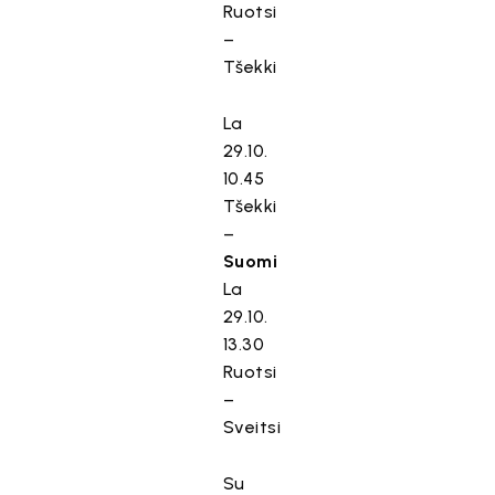
Ruotsi
–
Tšekki
La
29.10.
10.45
Tšekki
–
Suomi
La
29.10.
13.30
Ruotsi
–
Sveitsi
Su