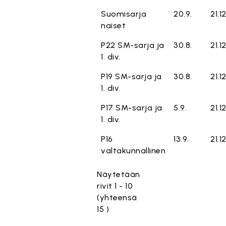
Suomisarja
20.9.
21.12
naiset
P22 SM-sarja ja
30.8.
21.1
1. div.
P19 SM-sarja ja
30.8.
21.1
1. div.
P17 SM-sarja ja
5.9.
21.1
1. div.
P16
13.9.
21.1
valtakunnallinen
Näytetään
rivit 1 - 10
(yhteensä
15 )