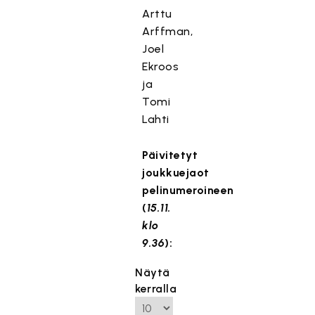
Arttu
Arffman,
Joel
Ekroos
ja
Tomi
Lahti
Päivitetyt
joukkuejaot
pelinumeroineen
(
15.11.
klo
9.36
):
Näytä
kerralla