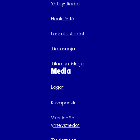
Yhteystiedot
Henkilöstö
Laskutustiedot
Tietosuoja
Tilaa uutiskirje
Media
Logot
Kuvapankki
Viestinnän
yhteystiedot