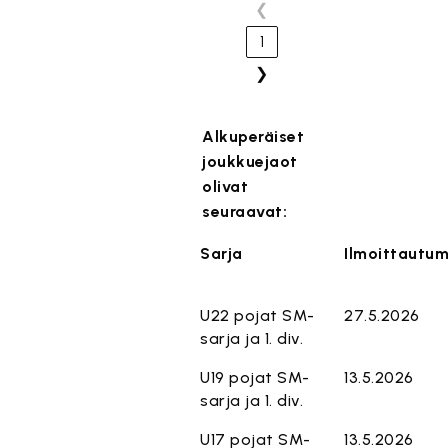
❮
1
❯
Alkuperäiset
joukkuejaot
olivat
seuraavat:
Sarja
Ilmoittautum
U22 pojat SM-
27.5.2026
sarja ja 1. div.
U19 pojat SM-
13.5.2026
sarja ja 1. div.
U17 pojat SM-
13.5.2026