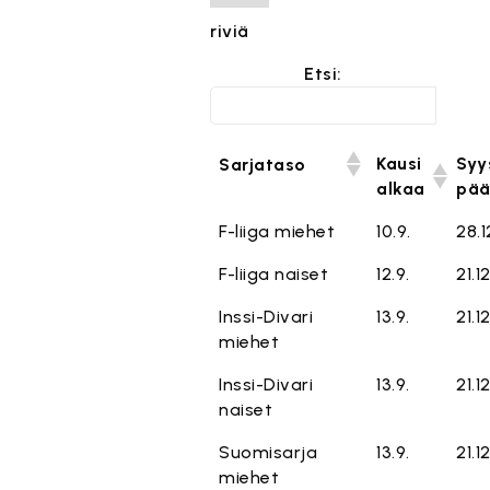
riviä
Etsi:
Kausi
Syy
Sarjataso
alkaa
pää
F-liiga miehet
10.9.
28.1
F-liiga naiset
12.9.
21.12
Inssi-Divari
13.9.
21.12
miehet
Inssi-Divari
13.9.
21.12
naiset
Suomisarja
13.9.
21.12
miehet