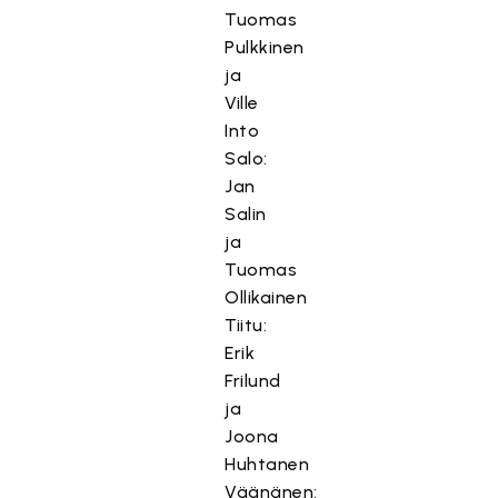
Tuomas
Pulkkinen
ja
Ville
Into
Salo:
Jan
Salin
ja
Tuomas
Ollikainen
Tiitu:
Erik
Frilund
ja
Joona
Huhtanen
Väänänen: