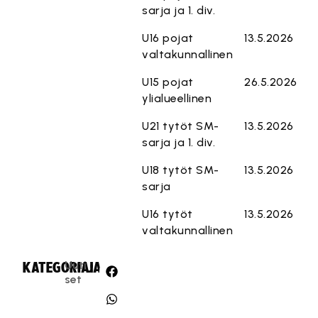
sarja ja 1. div.
U16 pojat
13.5.2026
valtakunnallinen
U15 pojat
26.5.2026
ylialueellinen
U21 tytöt SM-
13.5.2026
sarja ja 1. div.
U18 tytöt SM-
13.5.2026
sarja
U16 tytöt
13.5.2026
valtakunnallinen
Uuti
KATEGORIA:
JAA:
set