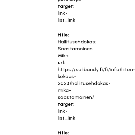
target:
link-
list_link
title:
Hallitusehdokas:
Saastamoinen
Mika
url:
https://salibandy.fi/fi/info/liiton
kokous-
2023/hallitusehdokas-
mika-
saastamoinen/
target:
link-
list_link
title: