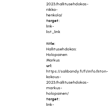
2023/hallitusehdokas-
riikka-
henkola/
target:
link-
list_link
title:
Hallitusehdokas:
Holopainen
Markus
url:
https://salibandy.fi/fi/info/liiton
kokous-
2023/hallitusehdokas-
markus-
holopainen/
target:
link-