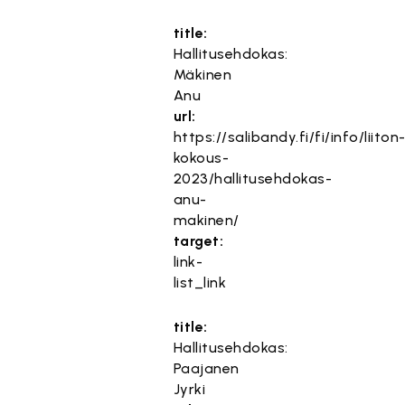
title:
Hallitusehdokas:
Mäkinen
Anu
url:
https://salibandy.fi/fi/info/liiton
kokous-
2023/hallitusehdokas-
anu-
makinen/
target:
link-
list_link
title:
Hallitusehdokas:
Paajanen
Jyrki