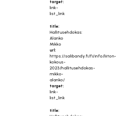
target:
link-
list_link
title:
Hallitusehdokas:
Alanko
Mikko
url:
https://salibandy.fi/fi/info/liiton
kokous-
2023/hallitusehdokas-
mikko-
alanko/
target:
link-
list_link
title: