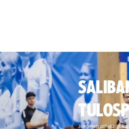
SALIBA
TULOSP
Jokainen ottelu. Joka