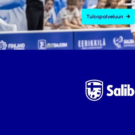
Tulospalveluun