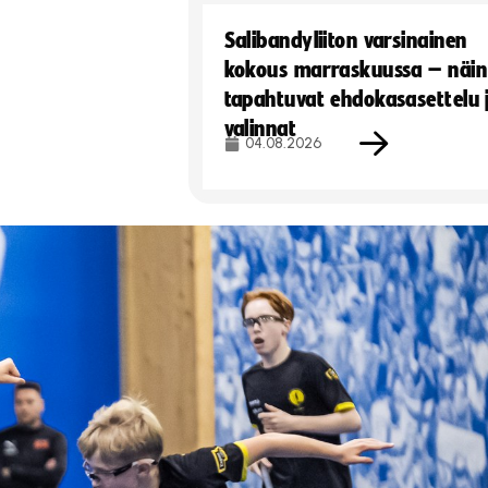
Salibandyliiton varsinainen
kokous marraskuussa – näin
tapahtuvat ehdokasasettelu 
valinnat
04.08.2026