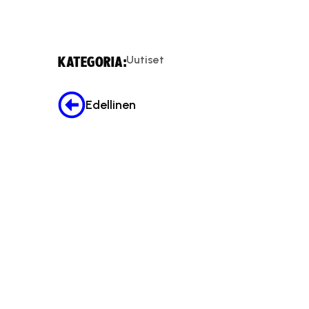
Uutiset
KATEGORIA:
Edellinen