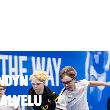
NDYN
ALVELU