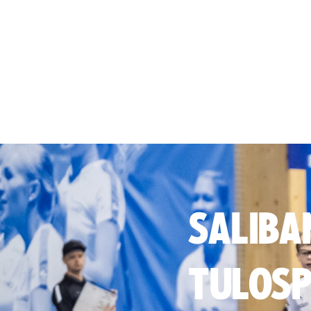
SALIBA
TULOSP