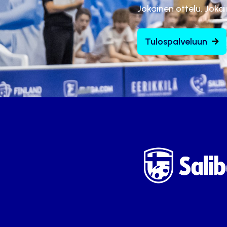
Jokainen ottelu. Joka
Tulospalveluun