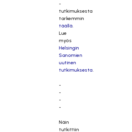
-
tutkimuksesta
tarkemmin
täällä
.
Lue
myös
Helsingin
Sanomien
uutinen
tutkimuksesta
.
-
-
-
-
Näin
tutkittiin