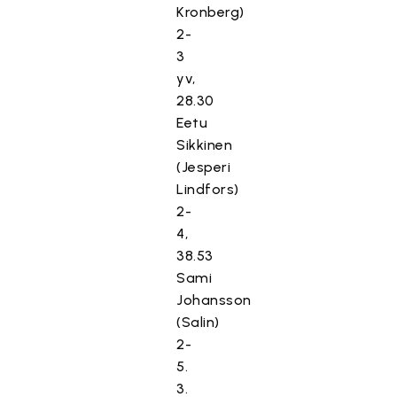
Kronberg)
2-
3
yv,
28.30
Eetu
Sikkinen
(Jesperi
Lindfors)
2-
4,
38.53
Sami
Johansson
(Salin)
2-
5.
3.