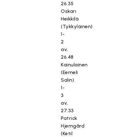
26.35
Oskari
Heikkilä
(Tykkyläinen)
1-
2
av,
26.48
Kainulainen
(Eemeli
Salin)
1-
3
av,
27.33
Patrick
Hjemgård
(Ketil