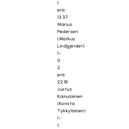
1.
erä:
13.37
Marius
Pedersen
(Markus
Lindgjerdet)
1-
0.
2.
erä:
22.18
Justus
Kainulainen
(Konsta
Tykkyläinen)
1-
1,