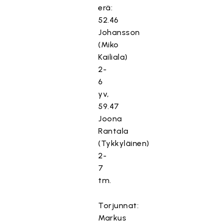
erä:
52.46
Johansson
(Miko
Kailiala)
2-
6
yv,
59.47
Joona
Rantala
(Tykkyläinen)
2-
7
tm.
Torjunnat:
Markus